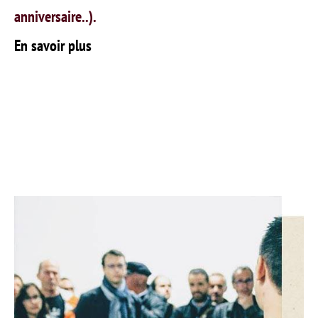
anniversaire..).
En savoir plus