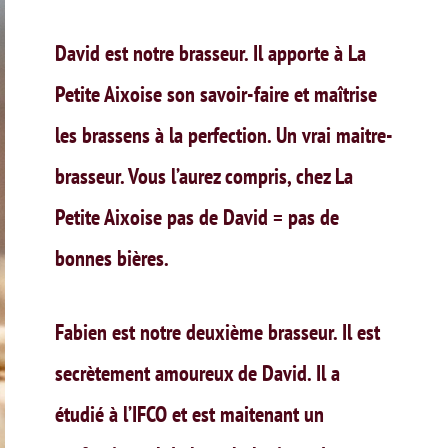
David est notre brasseur. Il apporte à La
Petite Aixoise son savoir-faire et maîtrise
les brassens à la perfection. Un vrai maitre-
brasseur. Vous l’aurez compris, chez La
Petite Aixoise pas de David = pas de
bonnes bières.
Fabien est notre deuxième brasseur. Il est
secrètement amoureux de David. Il a
étudié à l’IFCO et est maitenant un