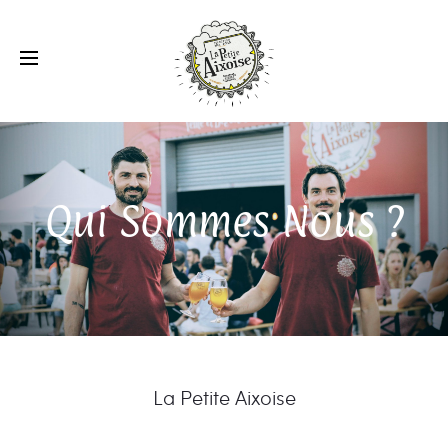
Qui Sommes Nous ?
La Petite Aixoise